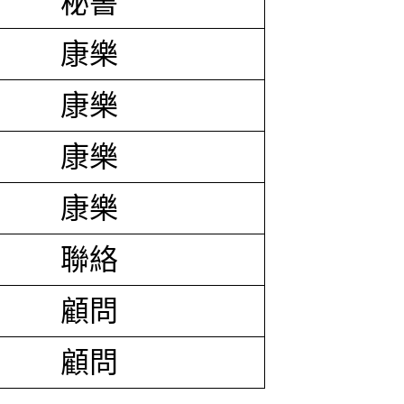
秘書
康樂
康樂
康樂
康樂
聯絡
顧問
顧問