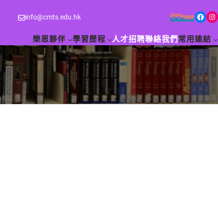
Facebook
Instagram
info@cmts.edu.hk
樂恩夥伴
學習歷程
人才招聘
聯絡我們
常用連結