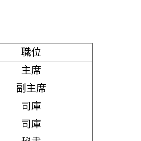
職位
主席
副主席
司庫
司庫