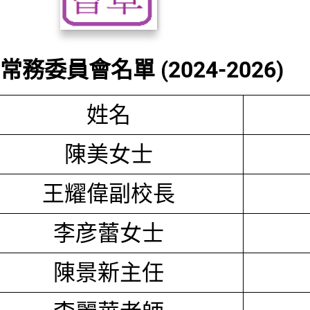
務委員會名單 (2024-2026)
姓名
陳美女士
王耀偉副校長
李彦蕾女士
陳景新主任