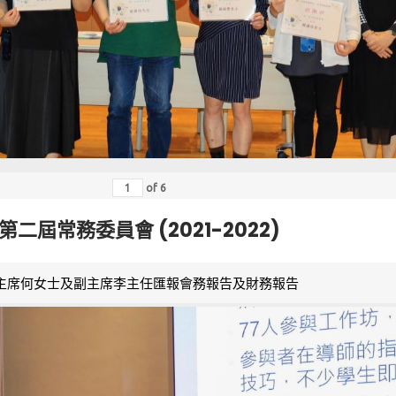
of
6
第二屆常務委員會 (2021-2022)
主席何女士及副主席李主任匯報會務報告及財務報告