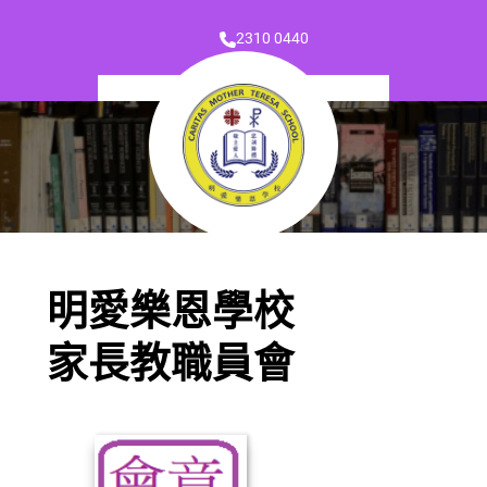
2310 0440
明愛樂恩學校
家長教職員會