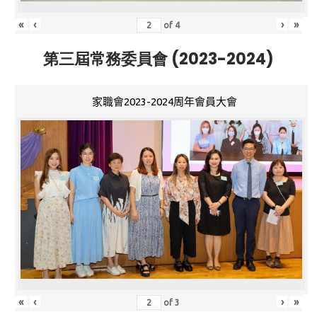
«
‹
›
»
of
4
第三屆常務委員會 (2023-2024)
家職會2023-2024周年會員大會
«
‹
›
»
of
3