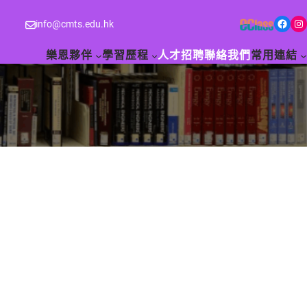
Facebook
Instagram
info@cmts.edu.hk
樂恩夥伴
學習歷程
人才招聘
聯絡我們
常用連結