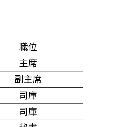
職位
主席
副主席
司庫
司庫