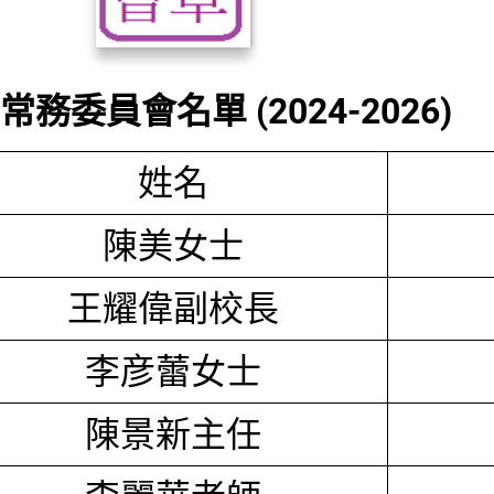
務委員會名單 (2024-2026)
姓名
陳美女士
王耀偉副校長
李彦蕾女士
陳景新主任