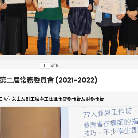
of
6
第二屆常務委員會 (2021-2022)
主席何女士及副主席李主任匯報會務報告及財務報告