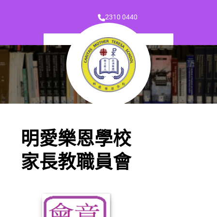
2310 0440
明愛樂恩學校
家長教職員會