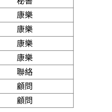
秘書
康樂
康樂
康樂
康樂
聯絡
顧問
顧問