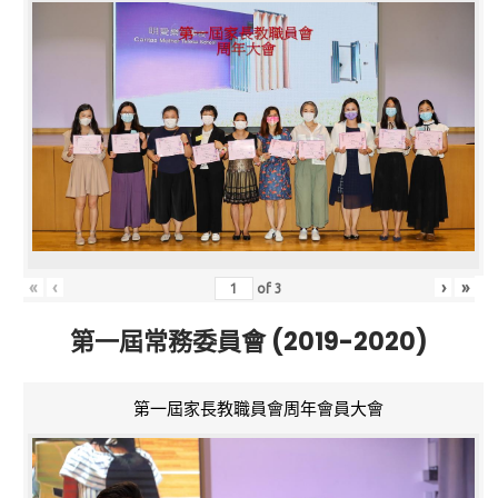
«
‹
›
»
of
3
第一屆常務委員會 (2019-2020)
第一屆家長教職員會周年會員大會