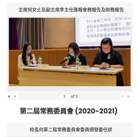
主席何女士及副主席李主任匯報會務報告及財務報告
«
‹
›
»
of
3
第二屆常務委員會 (2020-2021)
校長向第二屆常務委員會委員頒發委任狀