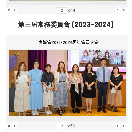
«
‹
›
»
of
4
第三屆常務委員會 (2023-2024)
家職會2023-2024周年會員大會
«
‹
›
»
of
3