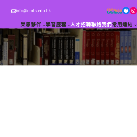
Facebook
Instagram
info@cmts.edu.hk
樂恩夥伴
學習歷程
人才招聘
聯絡我們
常用連結