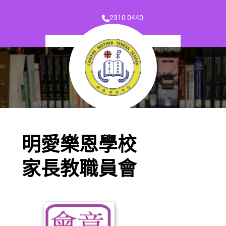
2310 0440
明愛樂恩學校
家長教職員會