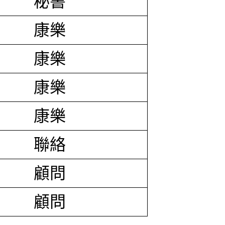
秘書
康樂
康樂
康樂
康樂
聯絡
顧問
顧問