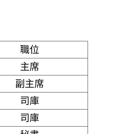
職位
主席
副主席
司庫
司庫