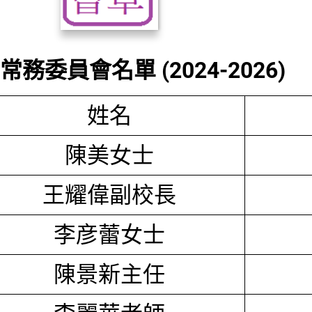
務委員會名單 (2024-2026)
姓名
陳美女士
王耀偉副校長
李彦蕾女士
陳景新主任