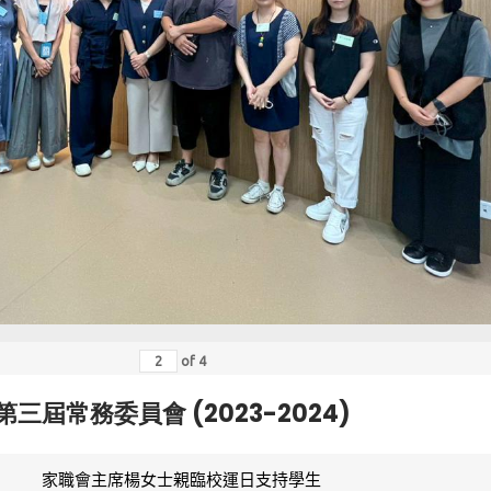
of
4
第三屆常務委員會 (2023-2024)
家職會主席楊女士親臨校運日支持學生