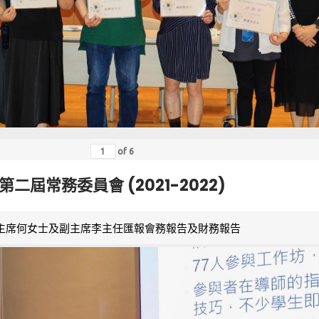
of
6
第二屆常務委員會 (2021-2022)
主席何女士及副主席李主任匯報會務報告及財務報告