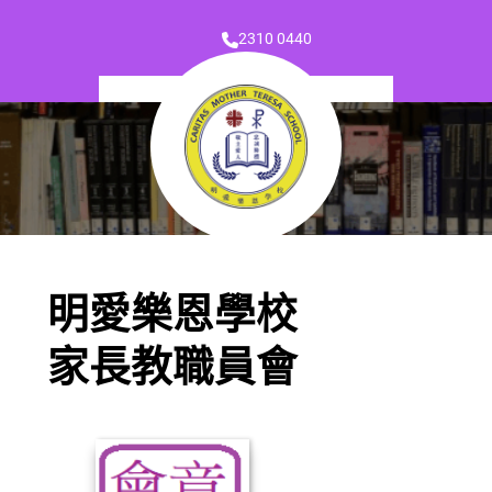
2310 0440
明愛樂恩學校
家長教職員會