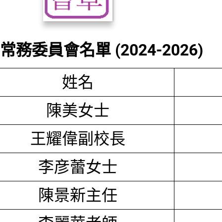
務委員會名單 (2024-2026)
姓名
陳美女士
王耀偉副校長
李彦蕾女士
陳景新主任