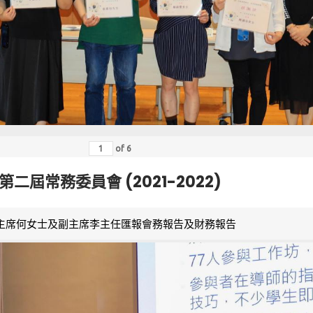
of
6
第二屆常務委員會 (2021-2022)
主席何女士及副主席李主任匯報會務報告及財務報告