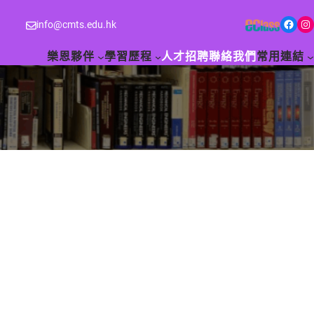
Facebook
Instagram
info@cmts.edu.hk
樂恩夥伴
學習歷程
人才招聘
聯絡我們
常用連結