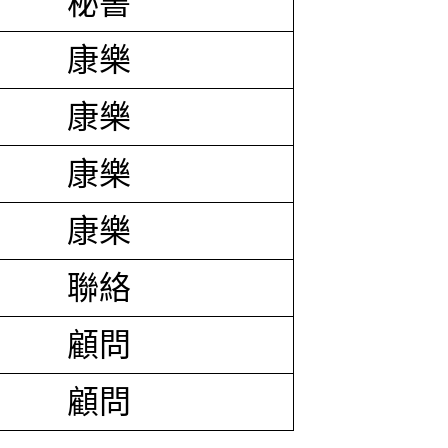
秘書
康樂
康樂
康樂
康樂
聯絡
顧問
顧問