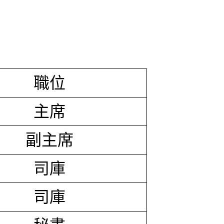
職位
主席
副主席
司庫
司庫