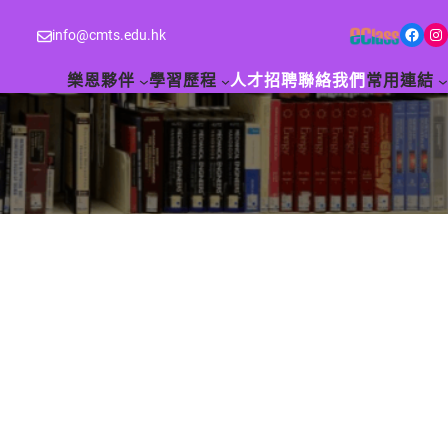
Facebook
Instagram
info@cmts.edu.hk
樂恩夥伴
學習歷程
人才招聘
聯絡我們
常用連結