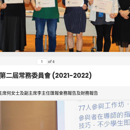
of
6
第二屆常務委員會 (2021-2022)
主席何女士及副主席李主任匯報會務報告及財務報告