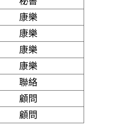
秘書
康樂
康樂
康樂
康樂
聯絡
顧問
顧問