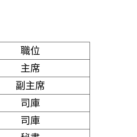
職位
主席
副主席
司庫
司庫