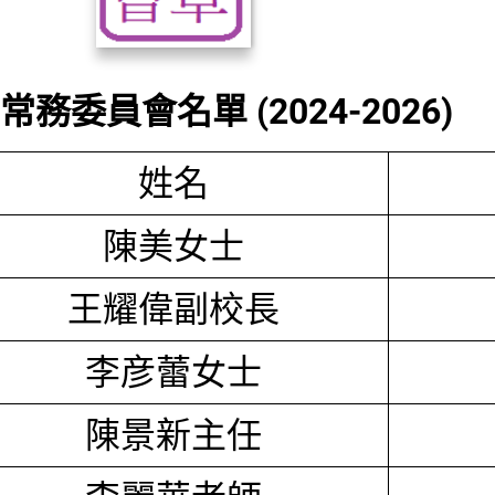
務委員會名單 (2024-2026)
姓名
陳美女士
王耀偉副校長
李彦蕾女士
陳景新主任