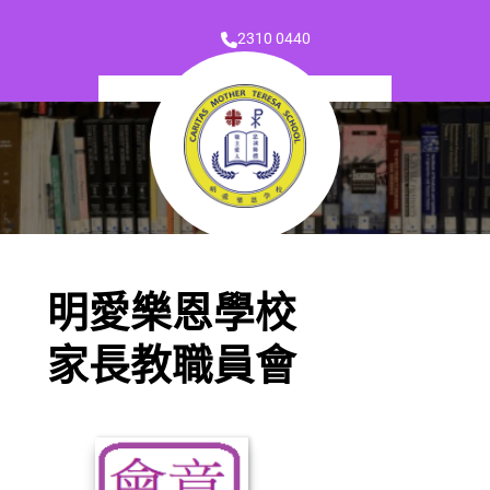
2310 0440
明愛樂恩學校
家長教職員會