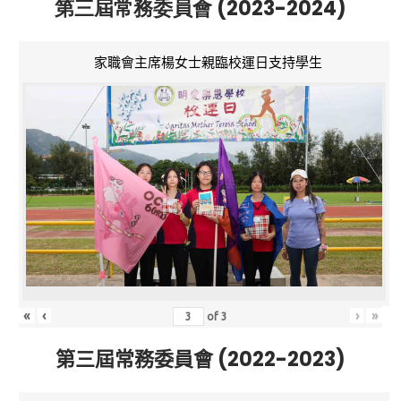
第三屆常務委員會 (2023-2024)
家職會主席楊女士親臨校運日支持學生
«
‹
›
»
of
3
第三屆常務委員會 (2022-2023)