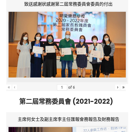
致送感謝狀感謝第二屆常務委員會委員的付出
«
‹
›
»
of
6
第二屆常務委員會 (2021-2022)
主席何女士及副主席李主任匯報會務報告及財務報告