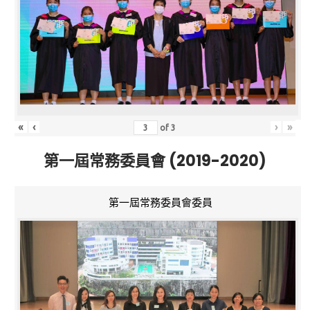
«
‹
›
»
of
3
第一屆常務委員會 (2019-2020)
第一屆常務委員會委員