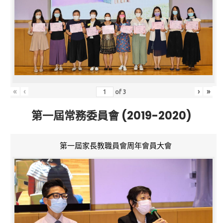
«
‹
›
»
of
3
第一屆常務委員會 (2019-2020)
第一屆家長教職員會周年會員大會