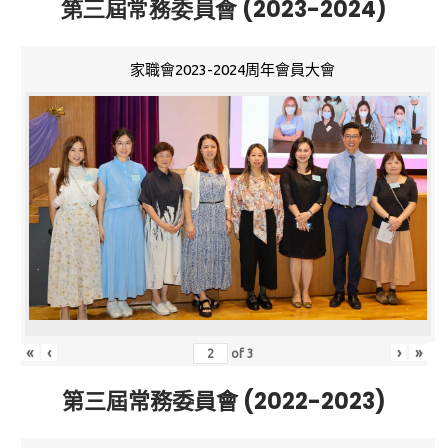
第三屆常務委員會 (2023-2024)
家職會2023-2024周年會員大會
«
‹
›
»
of
3
第三屆常務委員會 (2022-2023)