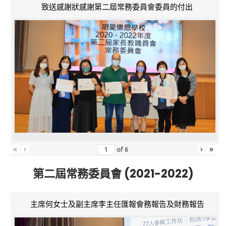
致送感謝狀感謝第二屆常務委員會委員的付出
«
‹
›
»
of
6
第二屆常務委員會 (2021-2022)
主席何女士及副主席李主任匯報會務報告及財務報告