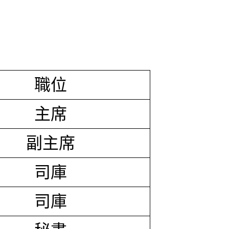
職位
主席
副主席
司庫
司庫