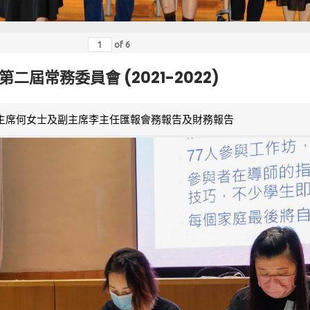
of
6
第二屆常務委員會 (2021-2022)
主席何女士及副主席李主任匯報會務報告及財務報告