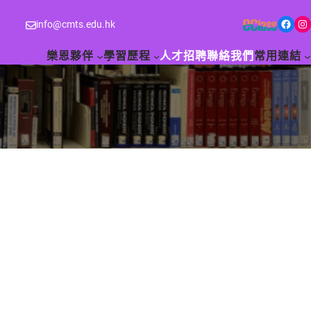
Facebook
Instagram
info@cmts.edu.hk
樂恩夥伴
學習歷程
人才招聘
聯絡我們
常用連結