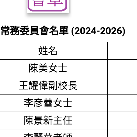
務委員會名單 (2024-2026)
姓名
陳美女士
王耀偉副校長
李彦蕾女士
陳景新主任