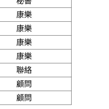
秘書
康樂
康樂
康樂
康樂
聯絡
顧問
顧問