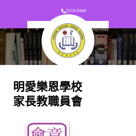
2310 0440
明愛樂恩學校
家長教職員會