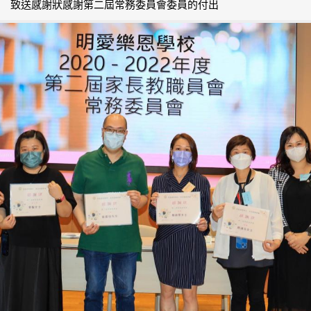
致送感謝狀感謝第二屆常務委員會委員的付出