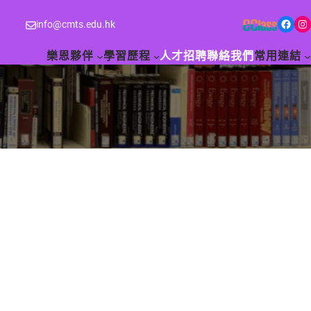
Facebook
Instagram
info@cmts.edu.hk
樂恩夥伴
學習歷程
人才招聘
聯絡我們
常用連結