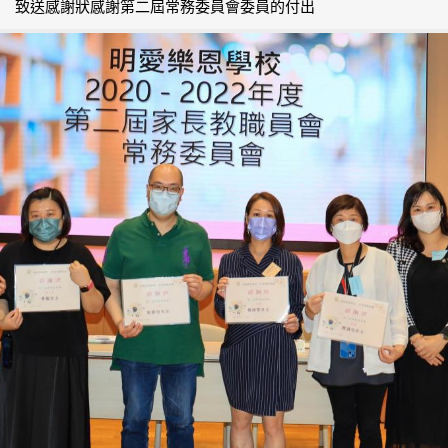
致送感謝狀感謝第二屆常務委員會委員的付出