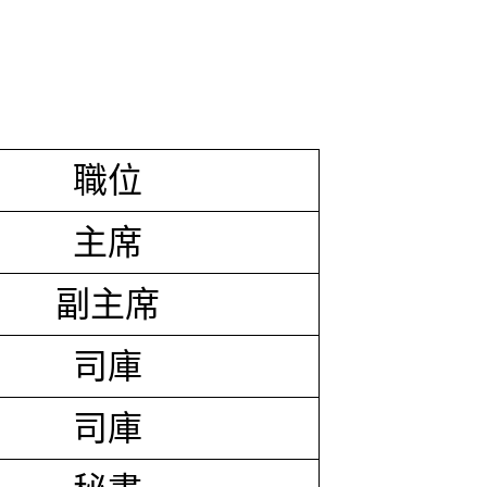
職位
主席
副主席
司庫
司庫