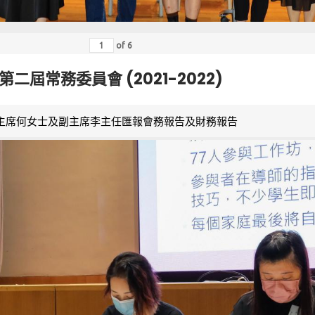
of
6
第二屆常務委員會 (2021-2022)
主席何女士及副主席李主任匯報會務報告及財務報告