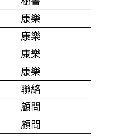
秘書
康樂
康樂
康樂
康樂
聯絡
顧問
顧問