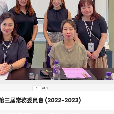
of
3
第三屆常務委員會 (2022-2023)