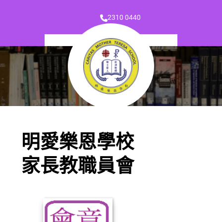
2310 0440
明愛樂恩學校
家長教職員會