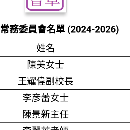
務委員會名單 (2024-2026)
姓名
陳美女士
王耀偉副校長
李彦蕾女士
陳景新主任