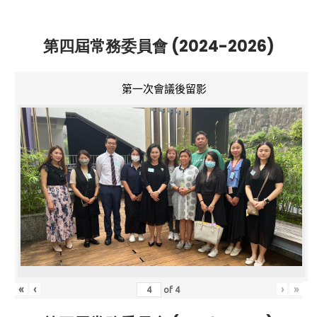
第四屆常務委員會 (2024-2026)
第一次會議後留影
«
‹
›
»
of
4