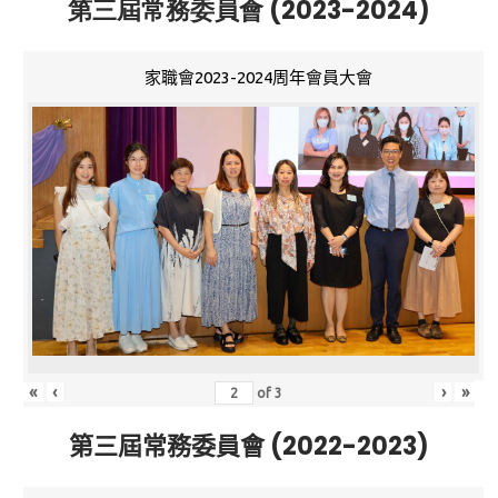
第三屆常務委員會 (2023-2024)
家職會2023-2024周年會員大會
«
‹
›
»
of
3
第三屆常務委員會 (2022-2023)