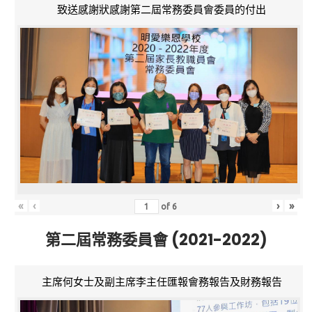
致送感謝狀感謝第二屆常務委員會委員的付出
«
‹
›
»
of
6
第二屆常務委員會 (2021-2022)
主席何女士及副主席李主任匯報會務報告及財務報告