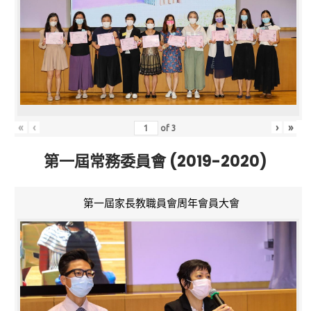
«
‹
›
»
of
3
第一屆常務委員會 (2019-2020)
第一屆家長教職員會周年會員大會