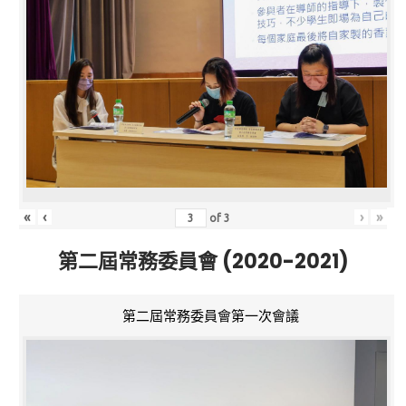
«
‹
›
»
of
3
第二屆常務委員會 (2020-2021)
第二屆常務委員會第一次會議