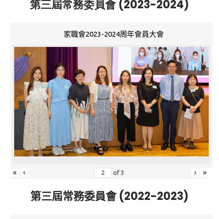
第三屆常務委員會 (2023-2024)
家職會2023-2024周年會員大會
«
‹
›
»
of
3
第三屆常務委員會 (2022-2023)