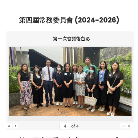
第四屆常務委員會 (2024-2026)
第一次會議後留影
«
‹
›
»
of
4