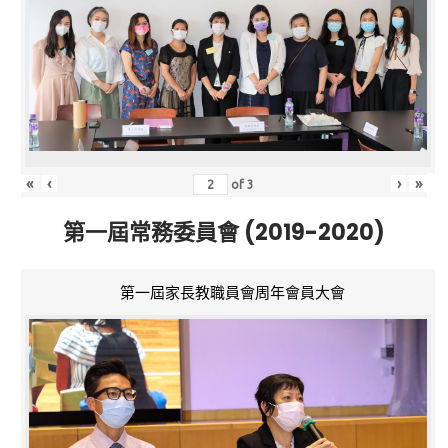
«
‹
›
»
of
3
第一屆常務委員會 (2019-2020)
第一屆家長教職員會周年會員大會