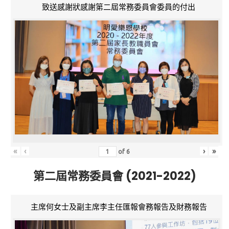
致送感謝狀感謝第二屆常務委員會委員的付出
«
‹
›
»
of
6
第二屆常務委員會 (2021-2022)
主席何女士及副主席李主任匯報會務報告及財務報告