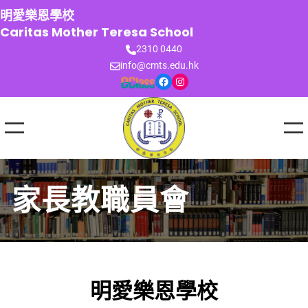
跳
明愛樂恩學校
至
Caritas Mother Teresa School
主
2310 0440
要
info@cmts.edu.hk
內
Facebook
Instagram
容
家長教職員會
明愛樂恩學校