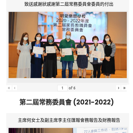
致送感謝狀感謝第二屆常務委員會委員的付出
«
‹
›
»
of
6
第二屆常務委員會 (2021-2022)
主席何女士及副主席李主任匯報會務報告及財務報告