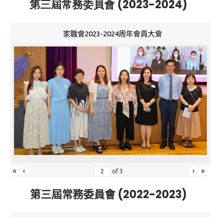
第三屆常務委員會 (2023-2024)
家職會2023-2024周年會員大會
«
‹
›
»
of
3
第三屆常務委員會 (2022-2023)