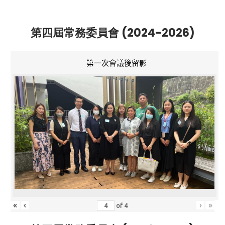
第四屆常務委員會 (2024-2026)
第一次會議後留影
«
‹
›
»
of
4