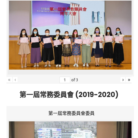
«
‹
›
»
of
3
第一屆常務委員會 (2019-2020)
第一屆常務委員會委員