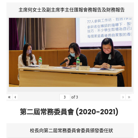
主席何女士及副主席李主任匯報會務報告及財務報告
«
‹
›
»
of
3
第二屆常務委員會 (2020-2021)
校長向第二屆常務委員會委員頒發委任狀