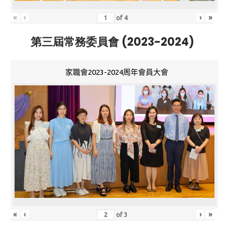
«
‹
›
»
of
4
第三屆常務委員會 (2023-2024)
家職會2023-2024周年會員大會
«
‹
›
»
of
3