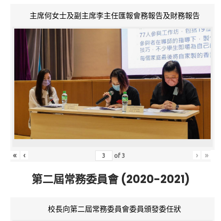
主席何女士及副主席李主任匯報會務報告及財務報告
«
‹
›
»
of
3
第二屆常務委員會 (2020-2021)
校長向第二屆常務委員會委員頒發委任狀