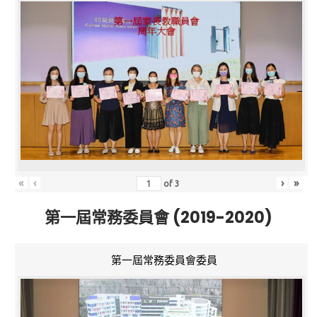
«
‹
›
»
of
3
第一屆常務委員會 (2019-2020)
第一屆常務委員會委員