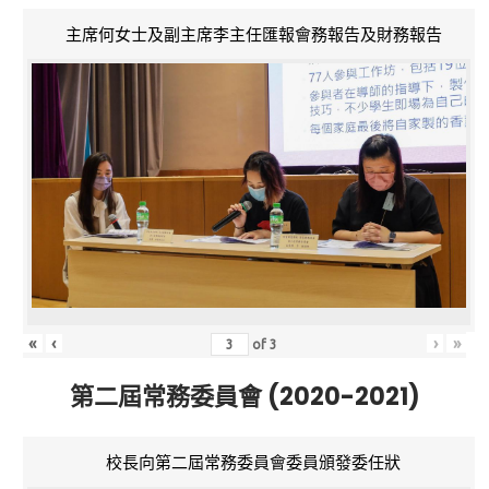
主席何女士及副主席李主任匯報會務報告及財務報告
«
‹
›
»
of
3
第二屆常務委員會 (2020-2021)
校長向第二屆常務委員會委員頒發委任狀