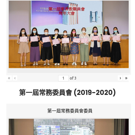
«
‹
›
»
of
3
第一屆常務委員會 (2019-2020)
第一屆常務委員會委員