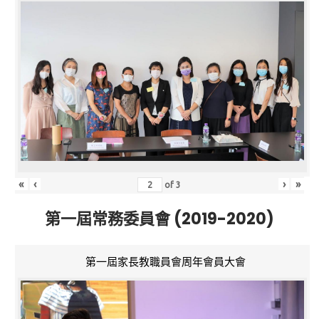
«
‹
›
»
of
3
第一屆常務委員會 (2019-2020)
第一屆家長教職員會周年會員大會