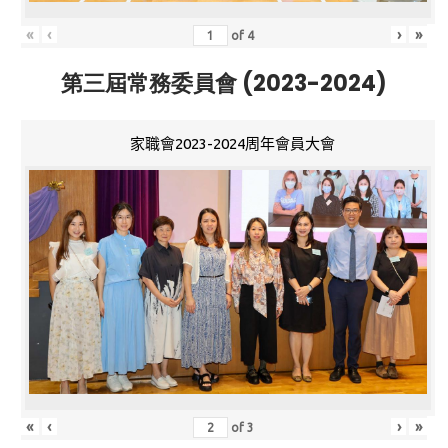
«
‹
›
»
of
4
第三屆常務委員會 (2023-2024)
家職會2023-2024周年會員大會
«
‹
›
»
of
3