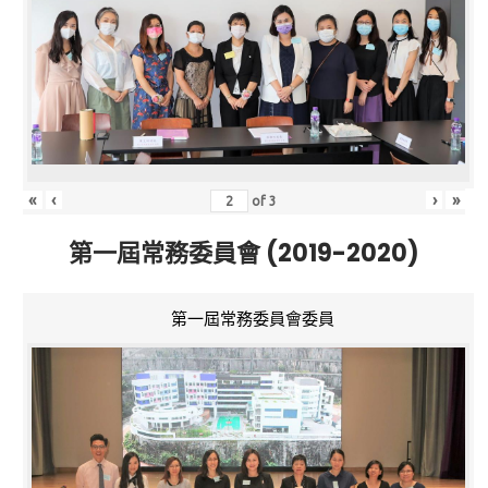
«
‹
›
»
of
3
第一屆常務委員會 (2019-2020)
第一屆常務委員會委員