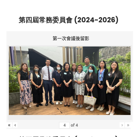
第四屆常務委員會 (2024-2026)
第一次會議後留影
«
‹
›
»
of
4