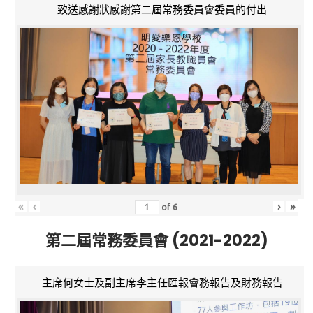
致送感謝狀感謝第二屆常務委員會委員的付出
«
‹
›
»
of
6
第二屆常務委員會 (2021-2022)
主席何女士及副主席李主任匯報會務報告及財務報告