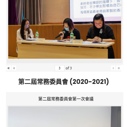
«
‹
›
»
of
3
第二屆常務委員會 (2020-2021)
第二屆常務委員會第一次會議