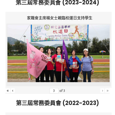
第三屆常務委員會 (2023-2024)
家職會主席楊女士親臨校運日支持學生
«
‹
›
»
of
3
第三屆常務委員會 (2022-2023)