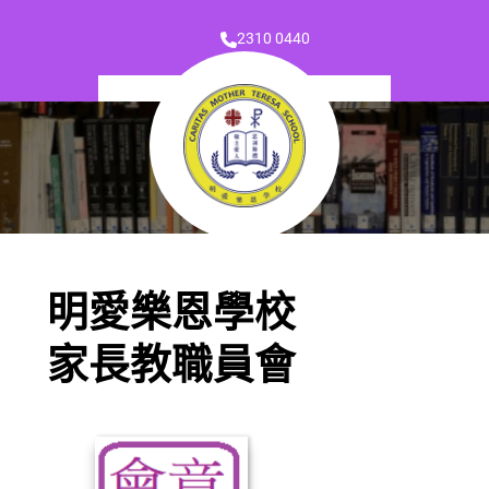
2310 0440
明愛樂恩學校
家長教職員會