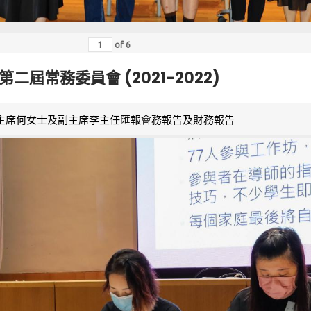
of
6
第二屆常務委員會 (2021-2022)
主席何女士及副主席李主任匯報會務報告及財務報告