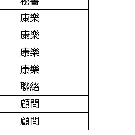
秘書
康樂
康樂
康樂
康樂
聯絡
顧問
顧問