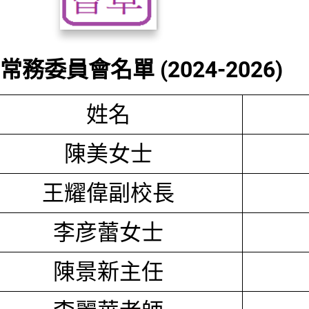
務委員會名單 (2024-2026)
姓名
陳美女士
王耀偉副校長
李彦蕾女士
陳景新主任