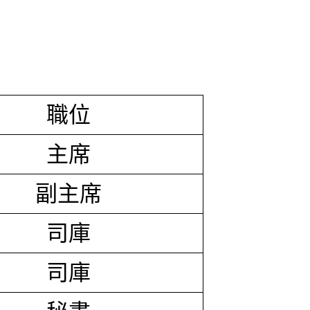
職位
主席
副主席
司庫
司庫