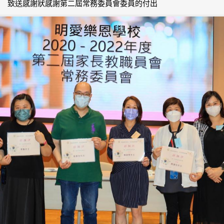
致送感謝狀感謝第二屆常務委員會委員的付出