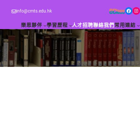
Facebook
Instagram
info@cmts.edu.hk
樂恩夥伴
學習歷程
人才招聘
聯絡我們
常用連結