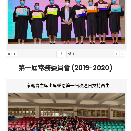
«
‹
›
»
of
3
第一屆常務委員會 (2019-2020)
家職會主席出席樂恩第一屆校運日支持員生