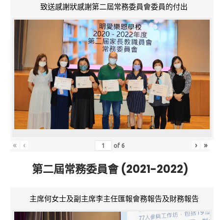
致送感謝狀感謝第二屆常務委員會委員的付出
«
‹
›
»
of
6
第二屆常務委員會 (2021-2022)
主席何女士及副主席李主任匯報會務報告及財務報告