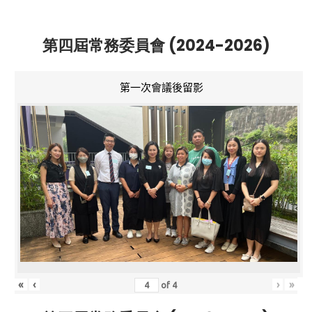
第四屆常務委員會 (2024-2026)
第一次會議後留影
«
‹
›
»
of
4