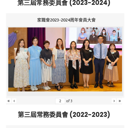
第三屆常務委員會 (2023-2024)
家職會2023-2024周年會員大會
«
‹
›
»
of
3
第三屆常務委員會 (2022-2023)