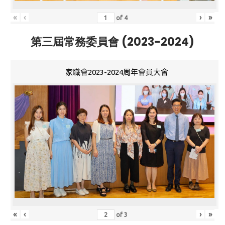
«
‹
›
»
of
4
第三屆常務委員會 (2023-2024)
家職會2023-2024周年會員大會
«
‹
›
»
of
3