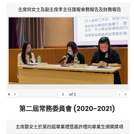
主席何女士及副主席李主任匯報會務報告及財務報告
«
‹
›
»
of
3
第二屆常務委員會 (2020-2021)
主席鄭女士於第四屆畢業禮暨嘉許禮向畢業生頒獎獎項