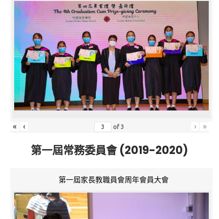
«
‹
›
»
of
3
第一屆常務委員會 (2019-2020)
第一屆家長教職員會周年會員大會