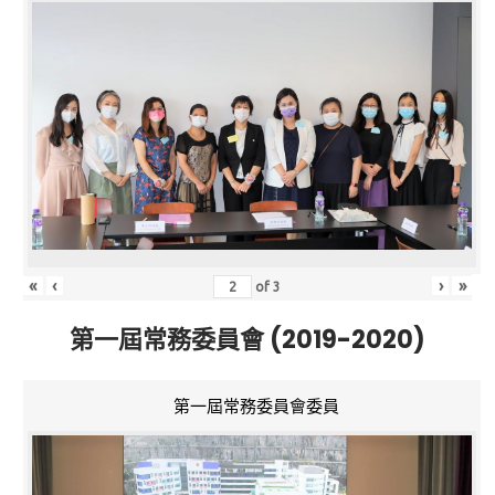
«
‹
›
»
of
3
第一屆常務委員會 (2019-2020)
第一屆常務委員會委員