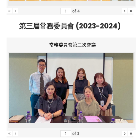
«
‹
›
»
of
4
第三屆常務委員會 (2023-2024)
常務委員會第三次會議
«
‹
›
»
of
3