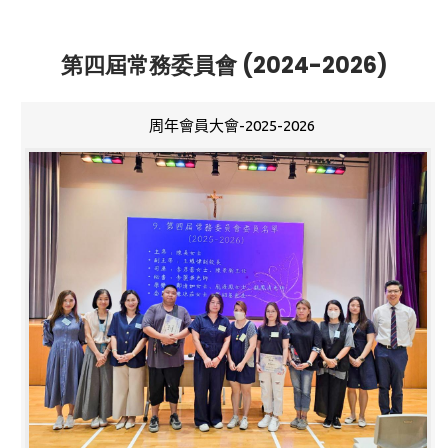
第四屆常務委員會 (2024-2026)
周年會員大會-2025-2026