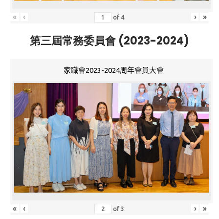
«
‹
›
»
of
4
第三屆常務委員會 (2023-2024)
家職會2023-2024周年會員大會
«
‹
›
»
of
3