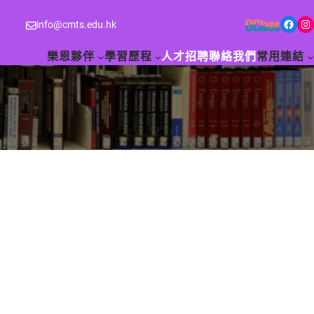
Facebook
Instagram
info@cmts.edu.hk
樂恩夥伴
學習歷程
人才招聘
聯絡我們
常用連結