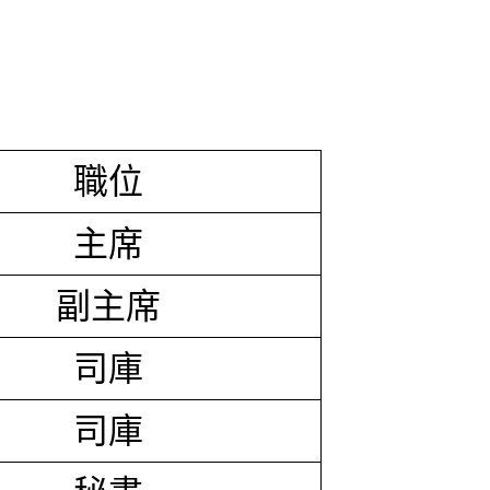
職位
主席
副主席
司庫
司庫