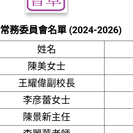
務委員會名單 (2024-2026)
姓名
陳美女士
王耀偉副校長
李彦蕾女士
陳景新主任