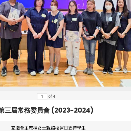
of
4
第三屆常務委員會 (2023-2024)
家職會主席楊女士親臨校運日支持學生