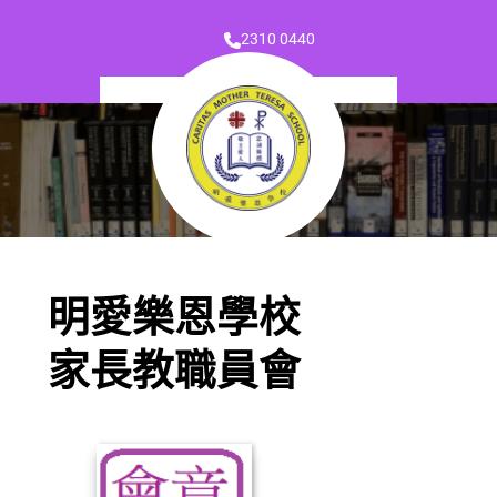
2310 0440
明愛樂恩學校
家長教職員會