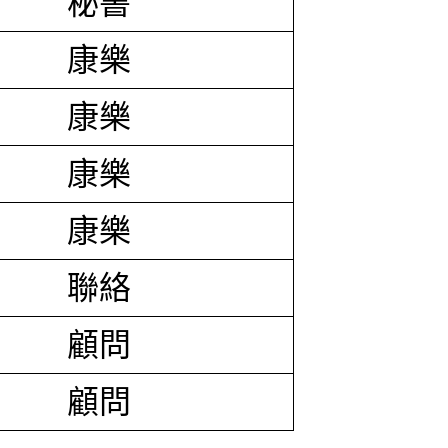
秘書
康樂
康樂
康樂
康樂
聯絡
顧問
顧問