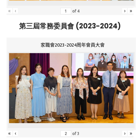
«
‹
›
»
of
4
第三屆常務委員會 (2023-2024)
家職會2023-2024周年會員大會
«
‹
›
»
of
3