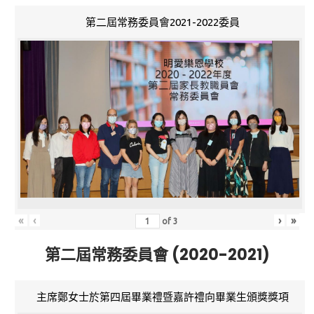
第二屆常務委員會2021-2022委員
«
‹
›
»
of
3
第二屆常務委員會 (2020-2021)
主席鄭女士於第四屆畢業禮暨嘉許禮向畢業生頒獎獎項