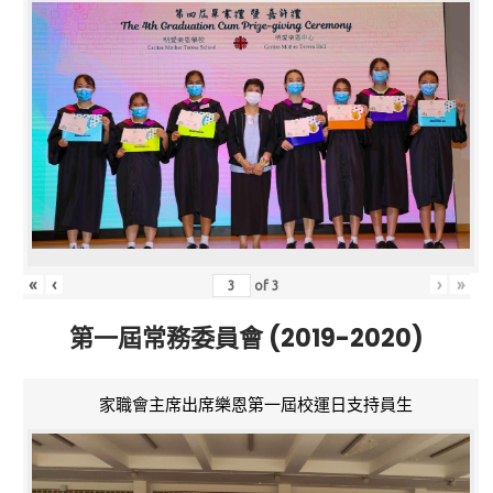
«
‹
›
»
of
3
第一屆常務委員會 (2019-2020)
家職會主席出席樂恩第一屆校運日支持員生