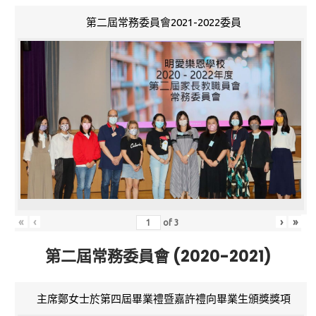
第二屆常務委員會2021-2022委員
«
‹
›
»
of
3
第二屆常務委員會 (2020-2021)
主席鄭女士於第四屆畢業禮暨嘉許禮向畢業生頒獎獎項