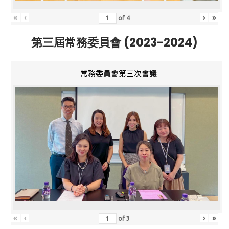
«
‹
›
»
of
4
第三屆常務委員會 (2023-2024)
常務委員會第三次會議
«
‹
›
»
of
3