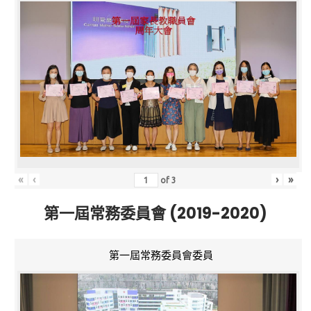
«
‹
›
»
of
3
第一屆常務委員會 (2019-2020)
第一屆常務委員會委員