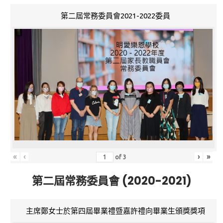
第二屆常務委員會2021-2022委員
«
‹
›
»
of
3
第二屆常務委員會 (2020-2021)
主席鄭女士於第四屆畢業禮暨嘉許禮向畢業生頒獎獎項