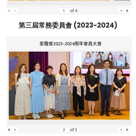
«
‹
›
»
of
4
第三屆常務委員會 (2023-2024)
家職會2023-2024周年會員大會
«
‹
›
»
of
3