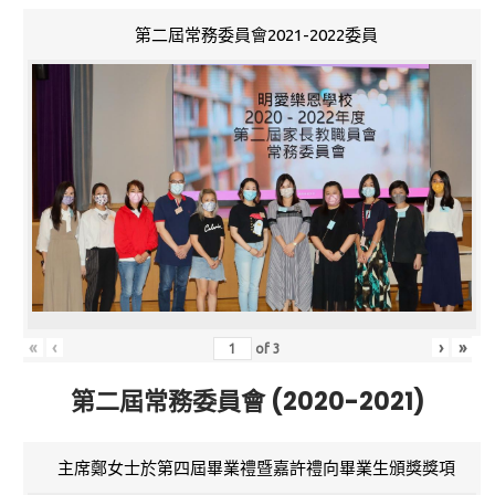
第二屆常務委員會2021-2022委員
«
‹
›
»
of
3
第二屆常務委員會 (2020-2021)
主席鄭女士於第四屆畢業禮暨嘉許禮向畢業生頒獎獎項