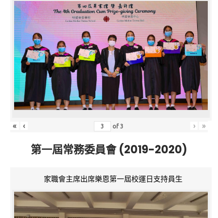
«
‹
›
»
of
3
第一屆常務委員會 (2019-2020)
家職會主席出席樂恩第一屆校運日支持員生