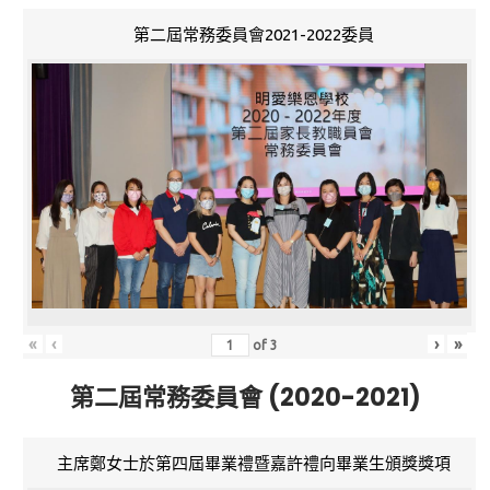
第二屆常務委員會2021-2022委員
«
‹
›
»
of
3
第二屆常務委員會 (2020-2021)
主席鄭女士於第四屆畢業禮暨嘉許禮向畢業生頒獎獎項