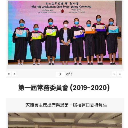
«
‹
›
»
of
3
第一屆常務委員會 (2019-2020)
家職會主席出席樂恩第一屆校運日支持員生