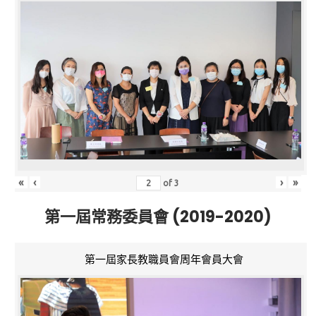
«
‹
›
»
of
3
第一屆常務委員會 (2019-2020)
第一屆家長教職員會周年會員大會