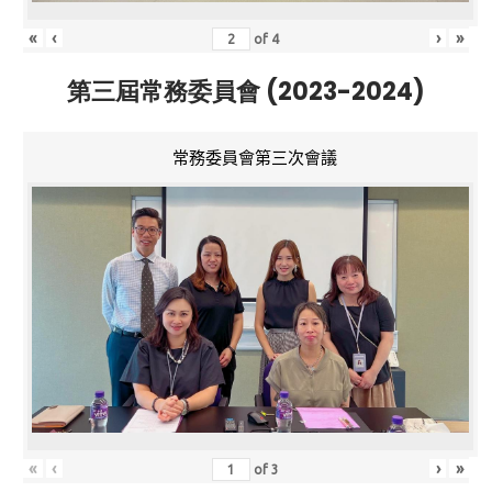
«
‹
›
»
of
4
第三屆常務委員會 (2023-2024)
常務委員會第三次會議
«
‹
›
»
of
3