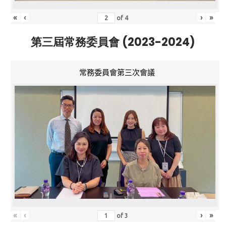
«
‹
›
»
of
4
第三屆常務委員會 (2023-2024)
常務委員會第三次會議
«
‹
›
»
of
3