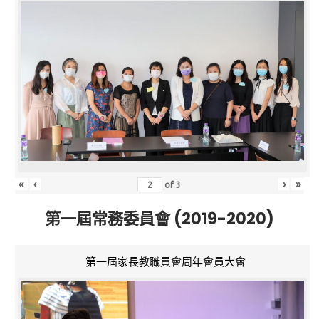
«
‹
›
»
of
3
第一屆常務委員會 (2019-2020)
第一屆家長教職員會周年會員大會