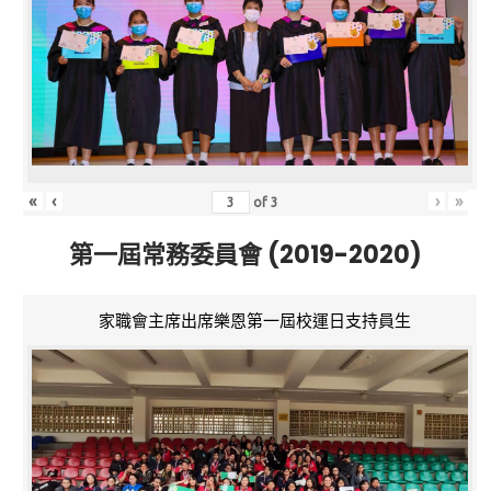
«
‹
›
»
of
3
第一屆常務委員會 (2019-2020)
家職會主席出席樂恩第一屆校運日支持員生