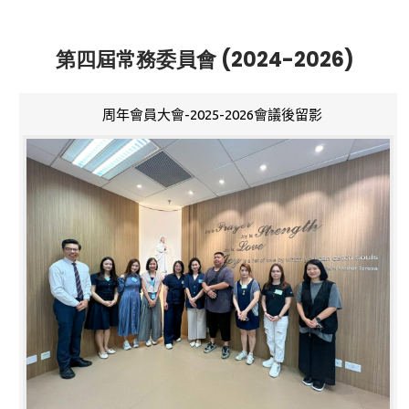
第四屆常務委員會 (2024-2026)
周年會員大會-2025-2026會議後留影