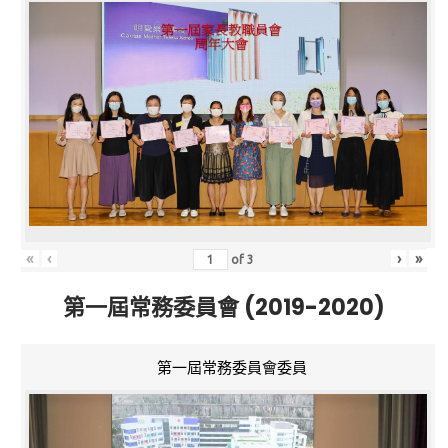
«
‹
›
»
of
3
第一屆常務委員會 (2019-2020)
第一屆常務委員會委員