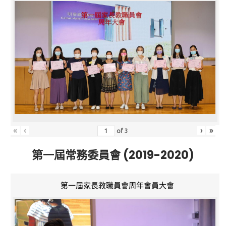
«
‹
›
»
of
3
第一屆常務委員會 (2019-2020)
第一屆家長教職員會周年會員大會