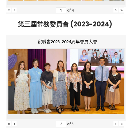
«
‹
›
»
of
4
第三屆常務委員會 (2023-2024)
家職會2023-2024周年會員大會
«
‹
›
»
of
3