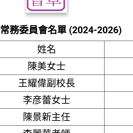
務委員會名單 (2024-2026)
姓名
陳美女士
王耀偉副校長
李彦蕾女士
陳景新主任