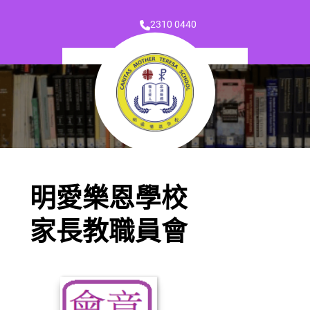
2310 0440
明愛樂恩學校
家長教職員會