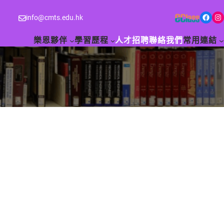
Facebook
Instagram
info@cmts.edu.hk
樂恩夥伴
學習歷程
人才招聘
聯絡我們
常用連結