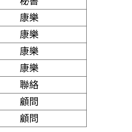
秘書
康樂
康樂
康樂
康樂
聯絡
顧問
顧問