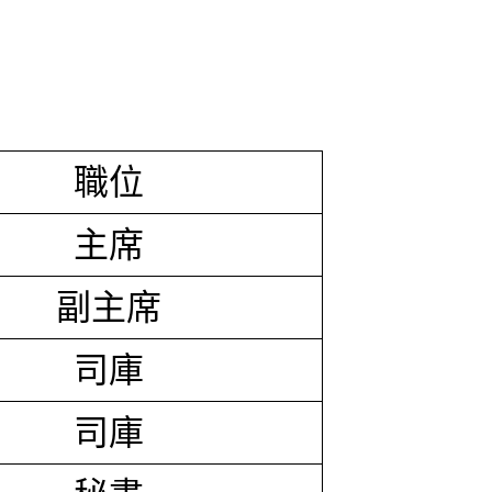
職位
主席
副主席
司庫
司庫