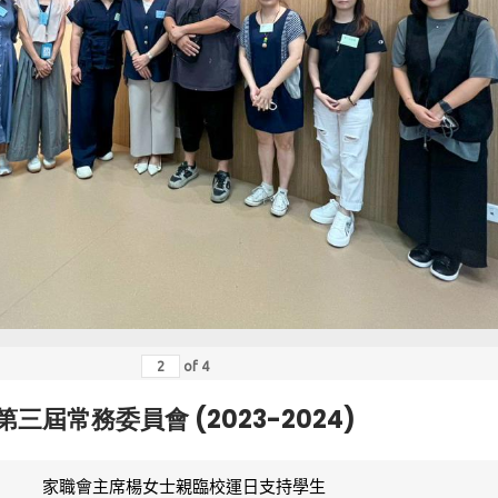
of
4
第三屆常務委員會 (2023-2024)
家職會主席楊女士親臨校運日支持學生