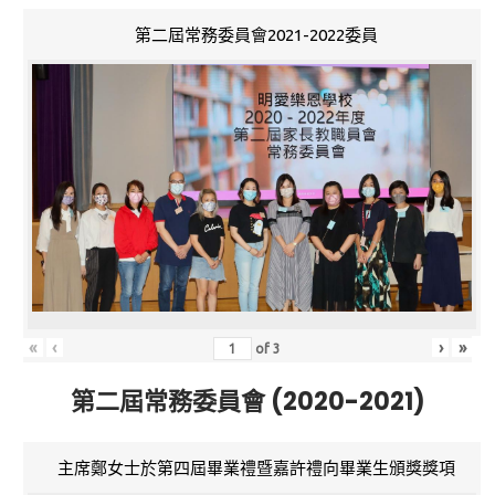
第二屆常務委員會2021-2022委員
«
‹
›
»
of
3
第二屆常務委員會 (2020-2021)
主席鄭女士於第四屆畢業禮暨嘉許禮向畢業生頒獎獎項