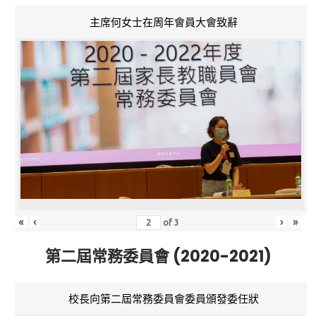
主席何女士在周年會員大會致辭
«
‹
›
»
of
3
第二屆常務委員會 (2020-2021)
校長向第二屆常務委員會委員頒發委任狀