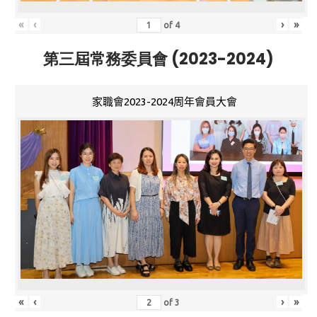
«
‹
›
»
of
4
第三屆常務委員會 (2023-2024)
家職會2023-2024周年會員大會
«
‹
›
»
of
3