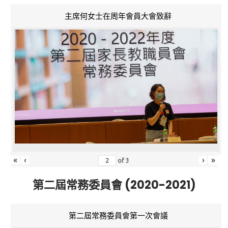
主席何女士在周年會員大會致辭
«
‹
›
»
of
3
第二屆常務委員會 (2020-2021)
第二屆常務委員會第一次會議