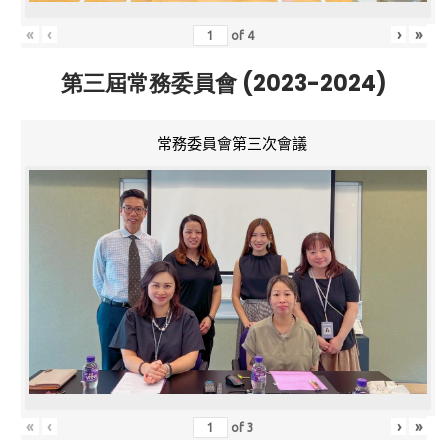
«
‹
›
»
of
4
第三屆常務委員會 (2023-2024)
常務委員會第三次會議
«
‹
›
»
of
3