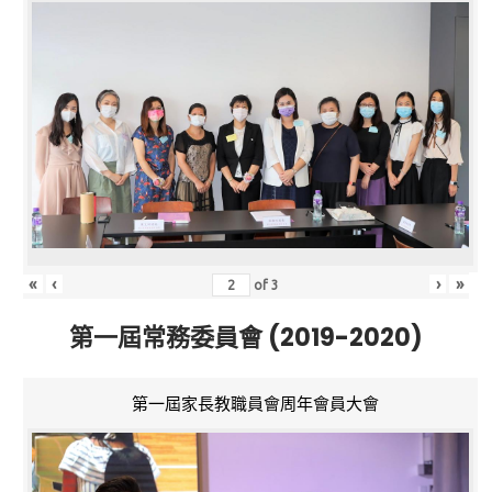
«
‹
›
»
of
3
第一屆常務委員會 (2019-2020)
第一屆家長教職員會周年會員大會