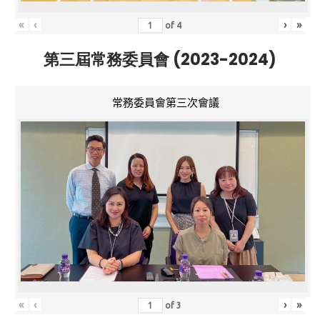
«
‹
›
»
of
4
第三屆常務委員會 (2023-2024)
常務委員會第三次會議
«
‹
›
»
of
3