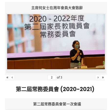
主席何女士在周年會員大會致辭
«
‹
›
»
of
3
第二屆常務委員會 (2020-2021)
第二屆常務委員會第一次會議