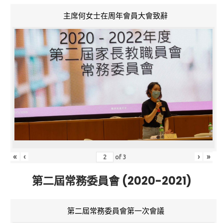
主席何女士在周年會員大會致辭
«
‹
›
»
of
3
第二屆常務委員會 (2020-2021)
第二屆常務委員會第一次會議