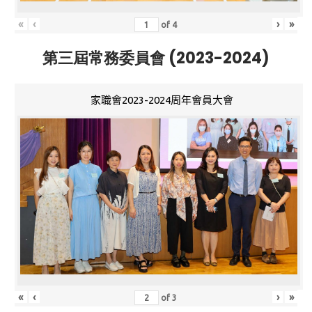
«
‹
›
»
of
4
第三屆常務委員會 (2023-2024)
家職會2023-2024周年會員大會
«
‹
›
»
of
3