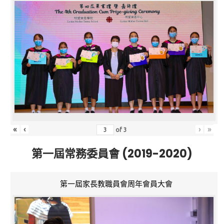
«
‹
›
»
of
3
第一屆常務委員會 (2019-2020)
第一屆家長教職員會周年會員大會