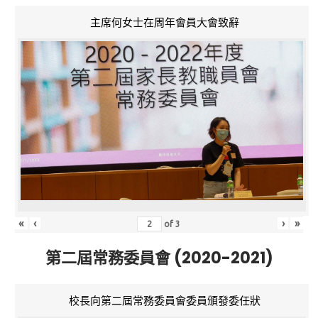
主席何女士在周年會員大會致辭
«
‹
›
»
of
3
第二屆常務委員會 (2020-2021)
校長向第二屆常務委員會委員頒發委任狀