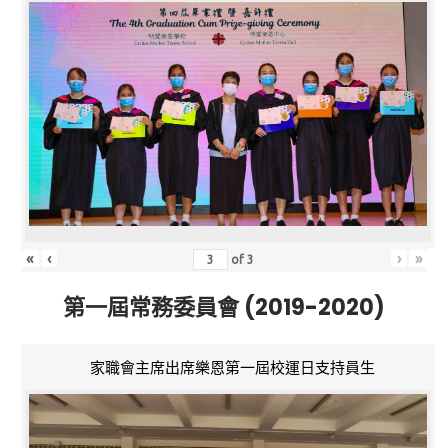
«
‹
›
»
of
3
第一屆常務委員會 (2019-2020)
家職會主席出席樂恩第一屆校運日支持員生