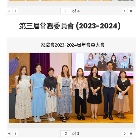
«
‹
›
»
of
4
第三屆常務委員會 (2023-2024)
家職會2023-2024周年會員大會
«
‹
›
»
of
3