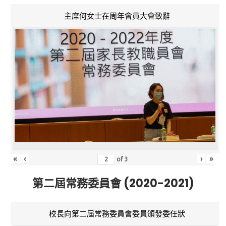
主席何女士在周年會員大會致辭
«
‹
›
»
of
3
第二屆常務委員會 (2020-2021)
校長向第二屆常務委員會委員頒發委任狀