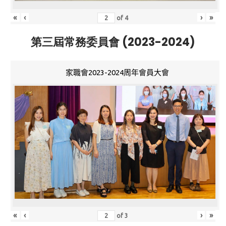
«
‹
›
»
of
4
第三屆常務委員會 (2023-2024)
家職會2023-2024周年會員大會
«
‹
›
»
of
3