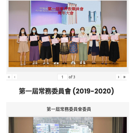
«
‹
›
»
of
3
第一屆常務委員會 (2019-2020)
第一屆常務委員會委員