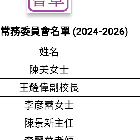
務委員會名單 (2024-2026)
姓名
陳美女士
王耀偉副校長
李彦蕾女士
陳景新主任