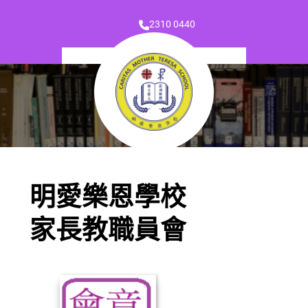
2310 0440
明愛樂恩學校
家長教職員會