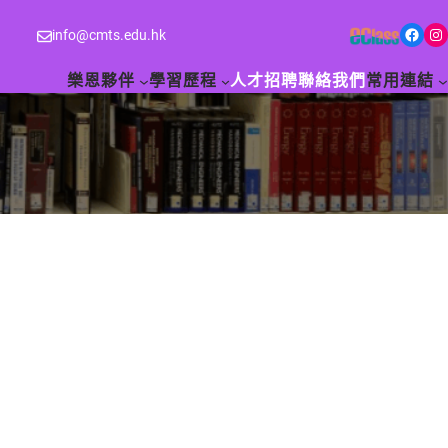
Facebook
Instagram
info@cmts.edu.hk
樂恩夥伴
學習歷程
人才招聘
聯絡我們
常用連結