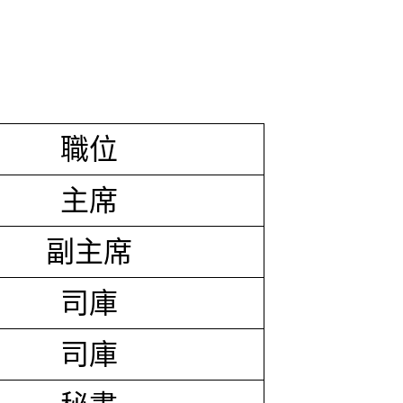
職位
主席
副主席
司庫
司庫