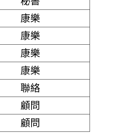
秘書
康樂
康樂
康樂
康樂
聯絡
顧問
顧問