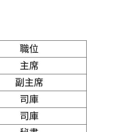
職位
主席
副主席
司庫
司庫