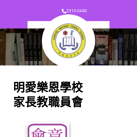
2310 0440
明愛樂恩學校
家長教職員會