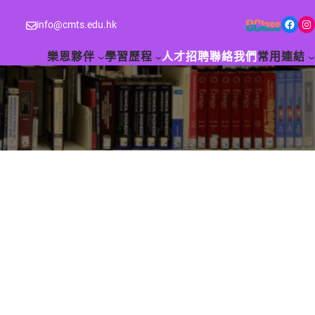
Facebook
Instagram
info@cmts.edu.hk
樂恩夥伴
學習歷程
人才招聘
聯絡我們
常用連結