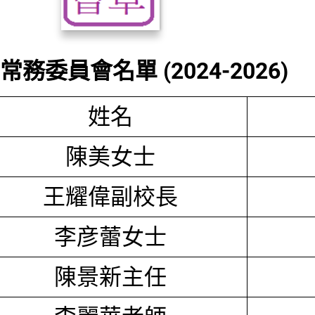
務委員會名單 (2024-2026)
姓名
陳美女士
王耀偉副校長
李彦蕾女士
陳景新主任