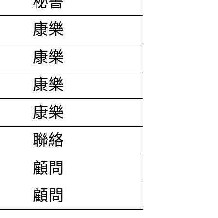
秘書
康樂
康樂
康樂
康樂
聯絡
顧問
顧問