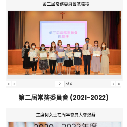
第三屆常務委員會就職禮
«
‹
›
»
of
6
第二屆常務委員會 (2021-2022)
主席何女士在周年會員大會致辭