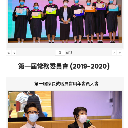
«
‹
›
»
of
3
第一屆常務委員會 (2019-2020)
第一屆家長教職員會周年會員大會