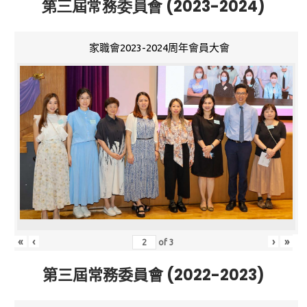
第三屆常務委員會 (2023-2024)
家職會2023-2024周年會員大會
«
‹
›
»
of
3
第三屆常務委員會 (2022-2023)